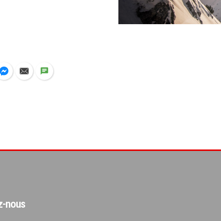
ez-nous