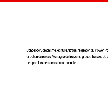
Conception, graphisme, écriture, titrage, réalisation du Power Poin
direction du réseau Montagne du troisième groupe français de dis
de sport lors de sa convention annuelle.