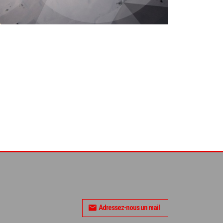
Adressez-nous un mail