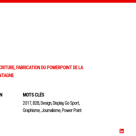
RITURE, FABRICATION DU POWERPOINT DE LA
ONTAGNE
N
MOTS CLÉS
2017
,
B2B
,
Design
,
Display
,
Go Sport
,
Graphisme
,
Journalisme
,
Power Point