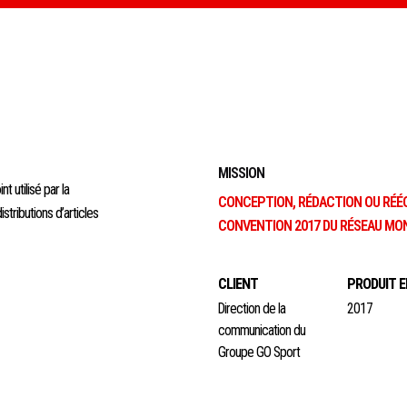
MISSION
t utilisé par la
CONCEPTION, RÉDACTION OU RÉÉC
tributions d’articles
CONVENTION 2017 DU RÉSEAU M
CLIENT
PRODUIT E
Direction de la
2017
communication du
Groupe GO Sport