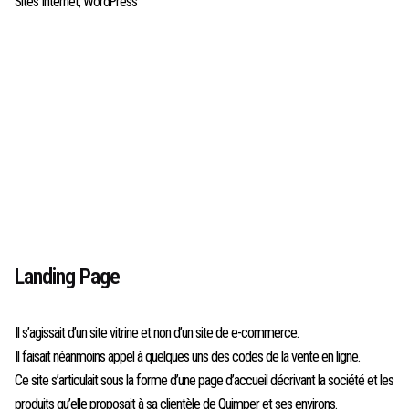
Sites Internet
,
WordPress
Landing Page
Il s’agissait d’un site vitrine et non d’un site de e-commerce.
Il faisait néanmoins appel à quelques uns des codes de la vente en ligne.
Ce site s’articulait sous la forme d’une page d’accueil décrivant la société et les
produits qu’elle proposait à sa clientèle de Quimper et ses environs.