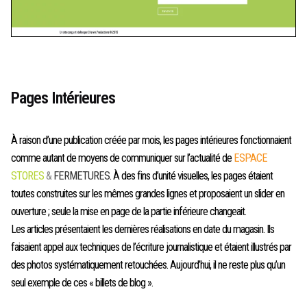
Pages Intérieures
À raison d’une publication créée par mois, les pages intérieures fonctionnaient
comme autant de moyens de communiquer sur l’actualité de
ESPACE
STORES
&
FERMETURES
. À des fins d’unité visuelles, les pages étaient
toutes construites sur les mêmes grandes lignes et proposaient un slider en
ouverture ; seule la mise en page de la partie inférieure changeait.
Les articles présentaient les dernières réalisations en date du magasin. Ils
faisaient appel aux techniques de l’écriture journalistique et étaient illustrés par
des photos systématiquement retouchées. Aujourd’hui, il ne reste plus qu’un
seul exemple de ces « billets de blog ».