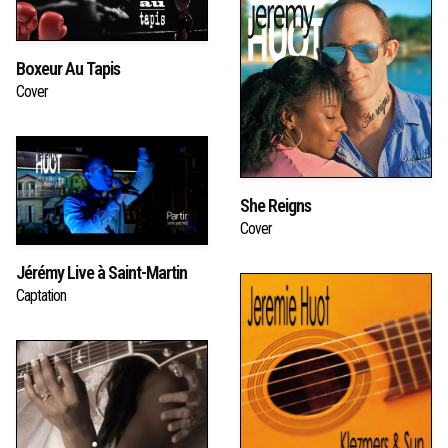
Boxeur Au Tapis
Cover
She Reigns
Cover
Jérémy Live à Saint-Martin
Captation