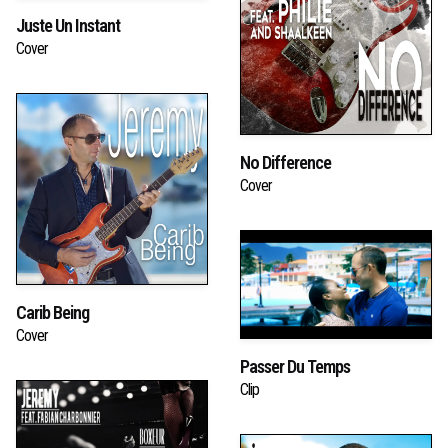
Juste Un Instant
Cover
No Difference
Cover
Carib Being
Cover
Passer Du Temps
Clip