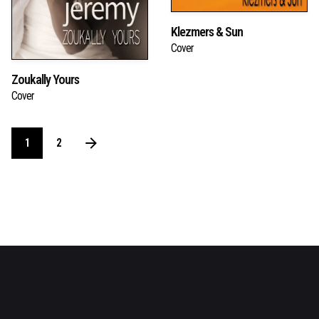
Klezmers & Sun
Cover
Zoukally Yours
Cover
1
2