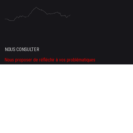
NOUS CONSULTER
Nous proposer de réfléchir à vos problématiques
NOUS APPELER
Tel : +33 (0)6 09 07 54 77