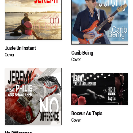
Juste Un Instant
Carib Being
Cover
Cover
Boxeur Au Tapis
Cover