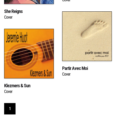
Cover
She Reigns
Cover
Partir Avec Moi
Cover
Klezmers & Sun
Cover
1