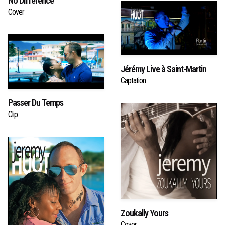
No Difference
Cover
Jérémy Live à Saint-Martin
Captation
Passer Du Temps
Clip
Zoukally Yours